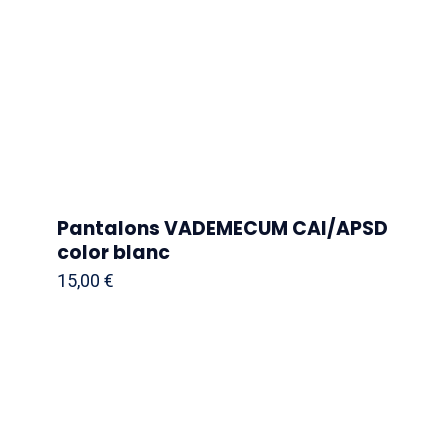
Pantalons VADEMECUM CAI/APSD
color blanc
15,00
€