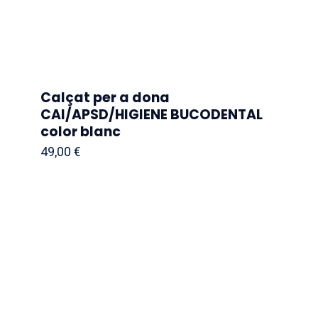
Calçat per a dona
CAI/APSD/HIGIENE BUCODENTAL
color blanc
49,00
€