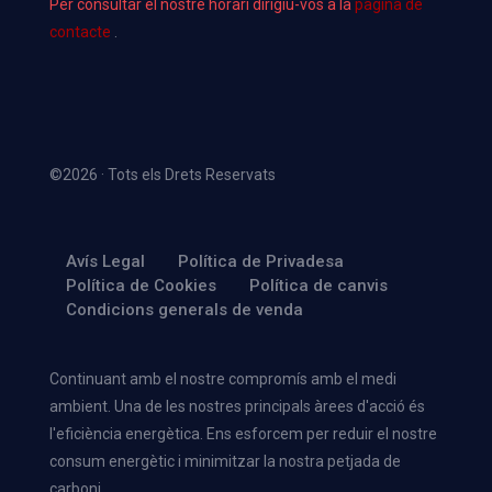
Per consultar el nostre horari dirigiu-vos a la
pàgina de
contacte
.
©2026 · Tots els Drets Reservats
Avís Legal
Política de Privadesa
Política de Cookies
Política de canvis
Condicions generals de venda
Continuant amb el nostre compromís amb el medi
ambient. Una de les nostres principals àrees d'acció és
l'eficiència energètica. Ens esforcem per reduir el nostre
consum energètic i minimitzar la nostra petjada de
carboni.