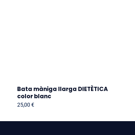
Bata màniga llarga DIETÈTICA
color blanc
25,00
€