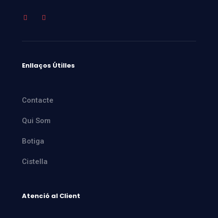
Enllaços Útilles
Contacte
Qui Som
Botiga
Cistella
Atenció al Client