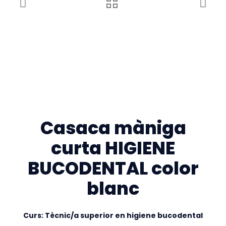
Casaca màniga
curta HIGIENE
BUCODENTAL color
blanc
Curs: Tècnic/a superior en higiene bucodental