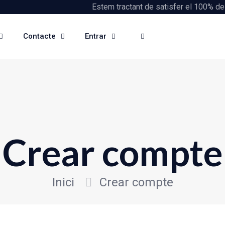
Estem tractant de satisfer el 100% de
Contacte
Entrar
Crear compte
Inici
Crear compte