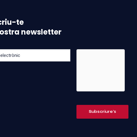
riu-te
nostra newsletter