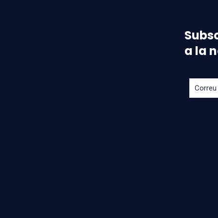
Subsc
a la 