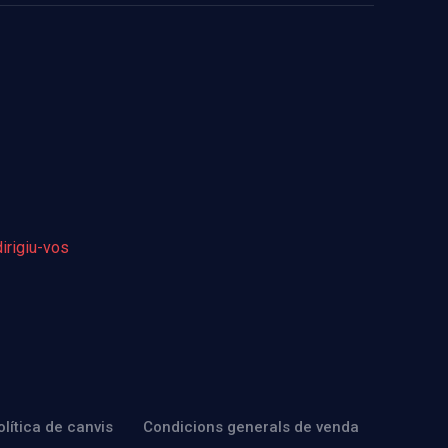
dirigiu-vos
olítica de canvis
Condicions generals de venda