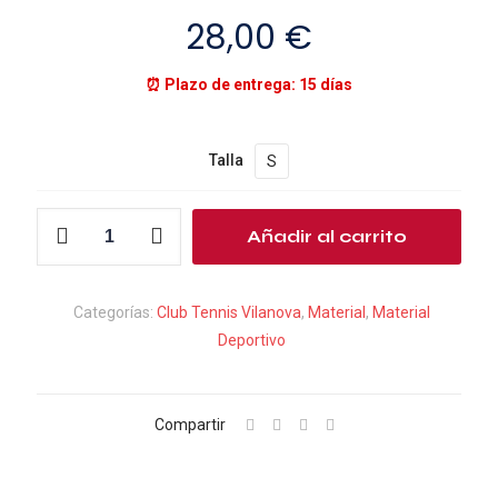
28,00
€
⏰ Plazo de entrega: 15 días
Talla
S
Mochila
Añadir al carrito
DIAMOND
II
cantidad
Categorías:
Club Tennis Vilanova
,
Material
,
Material
Deportivo
Compartir