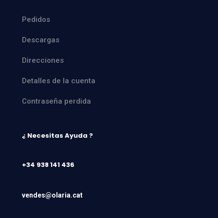
Pedidos
Descargas
Direcciones
Detalles de la cuenta
Contraseña perdida
¿ Necesitas Ayuda ?
+34 938 141 436
vendes@olaria.cat