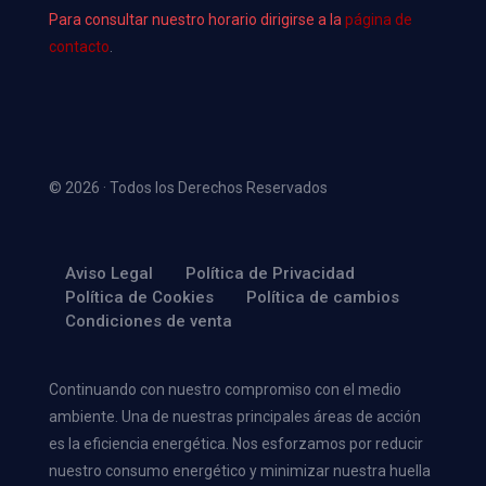
Para consultar nuestro horario dirigirse a la
página de
contacto
.
© 2026 · Todos los Derechos Reservados
Aviso Legal
Política de Privacidad
Política de Cookies
Política de cambios
Condiciones de venta
Continuando con nuestro compromiso con el medio
ambiente. Una de nuestras principales áreas de acción
es la eficiencia energética. Nos esforzamos por reducir
nuestro consumo energético y minimizar nuestra huella