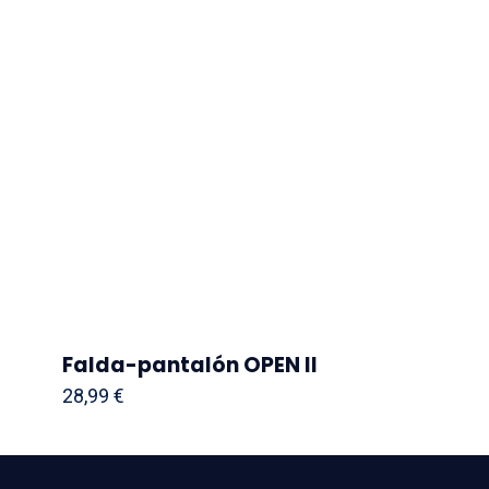
Falda-pantalón OPEN II
28,99
€